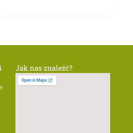
i
Jak nas znaleźć?
ty