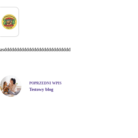
asddddddddddddddddddddddddddd
POPRZEDNI
WPIS
Testowy blog