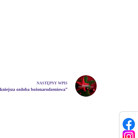
NASTĘPNY
WPIS
kniejsza ozdoba bożonarodzeniowa”