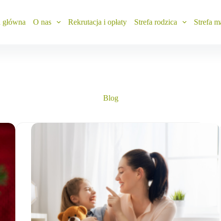
a główna
O nas
Rekrutacja i opłaty
Strefa rodzica
Strefa m
Blog