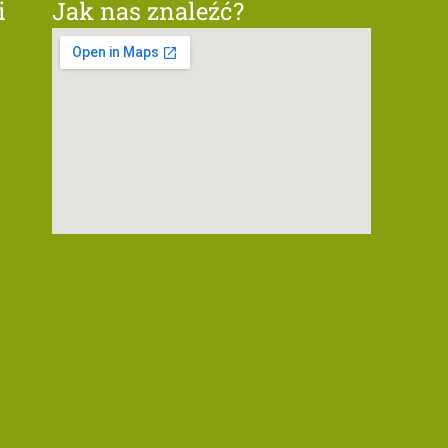
i
Jak nas znaleźć?