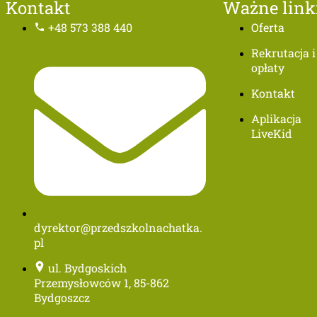
Kontakt
Ważne link
+48 573 388 440
Oferta
Rekrutacja i
opłaty
Kontakt
Aplikacja
LiveKid
dyrektor@przedszkolnachatka.
pl
ul. Bydgoskich
Przemysłowców 1, 85-862
Bydgoszcz