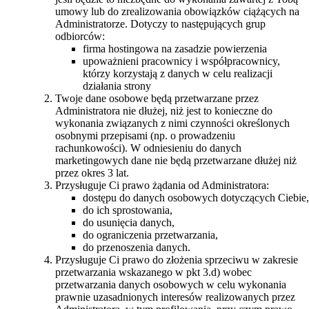
umowy lub do zrealizowania obowiązków ciążących na
Administratorze. Dotyczy to następujących grup
odbiorców:
firma hostingowa na zasadzie powierzenia
upoważnieni pracownicy i współpracownicy,
którzy korzystają z danych w celu realizacji
działania strony
Twoje dane osobowe będą przetwarzane przez
Administratora nie dłużej, niż jest to konieczne do
wykonania związanych z nimi czynności określonych
osobnymi przepisami (np. o prowadzeniu
rachunkowości). W odniesieniu do danych
marketingowych dane nie będą przetwarzane dłużej niż
przez okres 3 lat.
Przysługuje Ci prawo żądania od Administratora:
dostępu do danych osobowych dotyczących Ciebie,
do ich sprostowania,
do usunięcia danych,
do ograniczenia przetwarzania,
do przenoszenia danych.
Przysługuje Ci prawo do złożenia sprzeciwu w zakresie
przetwarzania wskazanego w pkt 3.d) wobec
przetwarzania danych osobowych w celu wykonania
prawnie uzasadnionych interesów realizowanych przez