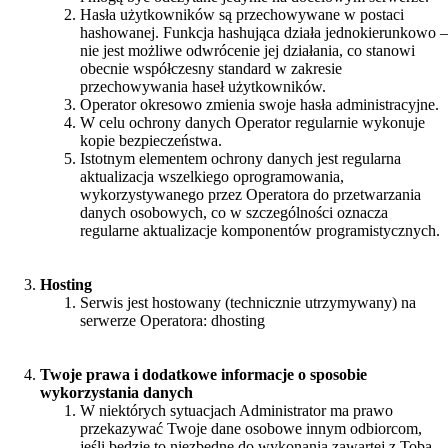
Hasła użytkowników są przechowywane w postaci
hashowanej. Funkcja hashująca działa jednokierunkowo –
nie jest możliwe odwrócenie jej działania, co stanowi
obecnie współczesny standard w zakresie
przechowywania haseł użytkowników.
Operator okresowo zmienia swoje hasła administracyjne.
W celu ochrony danych Operator regularnie wykonuje
kopie bezpieczeństwa.
Istotnym elementem ochrony danych jest regularna
aktualizacja wszelkiego oprogramowania,
wykorzystywanego przez Operatora do przetwarzania
danych osobowych, co w szczególności oznacza
regularne aktualizacje komponentów programistycznych.
Hosting
Serwis jest hostowany (technicznie utrzymywany) na
serwerze Operatora: dhosting
Twoje prawa i dodatkowe informacje o sposobie
wykorzystania danych
W niektórych sytuacjach Administrator ma prawo
przekazywać Twoje dane osobowe innym odbiorcom,
jeśli będzie to niezbędne do wykonania zawartej z Tobą