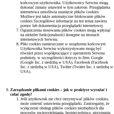
końcowym użytkownika. Użytkownicy Serwisu mogą
dokonać zmiany ustawień w tym zakresie. Przeglądarka
internetowa umożliwia usunięcie plików cookies.
Możliwe jest także automatyczne blokowanie plików
cookies Szczegółowe informacje na ten temat zawiera
pomoc lub dokumentacja przeglądarki internetowej.
Ograniczenia stosowania plików cookies mogą wpłynąć
na niektóre funkcjonalności dostępne na stronach
internetowych Serwisu.
Pliki cookies zamieszczane w urządzeniu końcowym
Użytkownika Serwisu wykorzystywane mogą być
również przez współpracujące z operatorem Serwisu
podmioty, w szczególności dotyczy to firm: Google
(Google Inc. z siedzibą w USA), Facebook (Facebook
Inc. z siedzibą w USA), Twitter (Twitter Inc. z siedzibą w
USA).
Zarządzanie plikami cookies – jak w praktyce wyrażać i
cofać zgodę?
Jeśli użytkownik nie chce otrzymywać plików cookies,
może zmienić ustawienia przeglądarki. Zastrzegamy, że
wyłączenie obsługi plików cookies niezbędnych dla
procesów uwierzytelniania, bezpieczeństwa, utrzymania