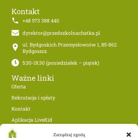
Kontakt
+48 573 388 440
dyrektor@przedszkolnachatka.pl
ul. Bydgoskich Przemysłowców 1, 85-862
Bydgoszcz
5:30-18:30 (poniedziałek – piątek)
Ważne linki
Oferta
Rekrutacja i opłaty
Kontakt
Aplikacja LiveKid
Jak nas znaleźć?
Zarządzaj zgodą