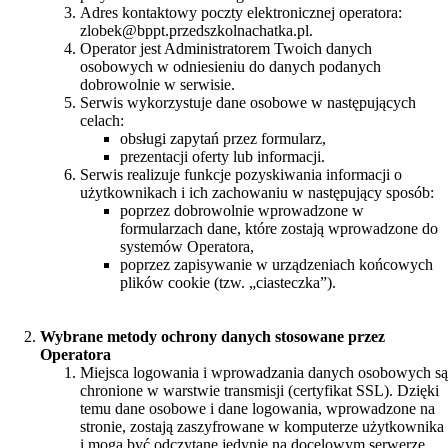
Adres kontaktowy poczty elektronicznej operatora:
zlobek@bppt.przedszkolnachatka.pl.
Operator jest Administratorem Twoich danych
osobowych w odniesieniu do danych podanych
dobrowolnie w serwisie.
Serwis wykorzystuje dane osobowe w następujących
celach:
obsługi zapytań przez formularz,
prezentacji oferty lub informacji.
Serwis realizuje funkcje pozyskiwania informacji o
użytkownikach i ich zachowaniu w następujący sposób:
poprzez dobrowolnie wprowadzone w
formularzach dane, które zostają wprowadzone do
systemów Operatora,
poprzez zapisywanie w urządzeniach końcowych
plików cookie (tzw. „ciasteczka”).
Wybrane metody ochrony danych stosowane przez
Operatora
Miejsca logowania i wprowadzania danych osobowych są
chronione w warstwie transmisji (certyfikat SSL). Dzięki
temu dane osobowe i dane logowania, wprowadzone na
stronie, zostają zaszyfrowane w komputerze użytkownika
i mogą być odczytane jedynie na docelowym serwerze.