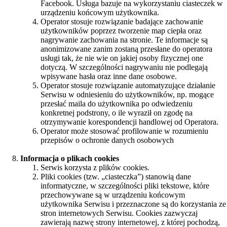
Facebook. Usługa bazuje na wykorzystaniu ciasteczek w
urządzeniu końcowym użytkownika.
Operator stosuje rozwiązanie badające zachowanie
użytkowników poprzez tworzenie map ciepła oraz
nagrywanie zachowania na stronie. Te informacje są
anonimizowane zanim zostaną przesłane do operatora
usługi tak, że nie wie on jakiej osoby fizycznej one
dotyczą. W szczególności nagrywaniu nie podlegają
wpisywane hasła oraz inne dane osobowe.
Operator stosuje rozwiązanie automatyzujące działanie
Serwisu w odniesieniu do użytkowników, np. mogące
przesłać maila do użytkownika po odwiedzeniu
konkretnej podstrony, o ile wyraził on zgodę na
otrzymywanie korespondencji handlowej od Operatora.
Operator może stosować profilowanie w rozumieniu
przepisów o ochronie danych osobowych
Informacja o plikach cookies
Serwis korzysta z plików cookies.
Pliki cookies (tzw. „ciasteczka”) stanowią dane
informatyczne, w szczególności pliki tekstowe, które
przechowywane są w urządzeniu końcowym
użytkownika Serwisu i przeznaczone są do korzystania ze
stron internetowych Serwisu. Cookies zazwyczaj
zawierają nazwę strony internetowej, z której pochodzą,