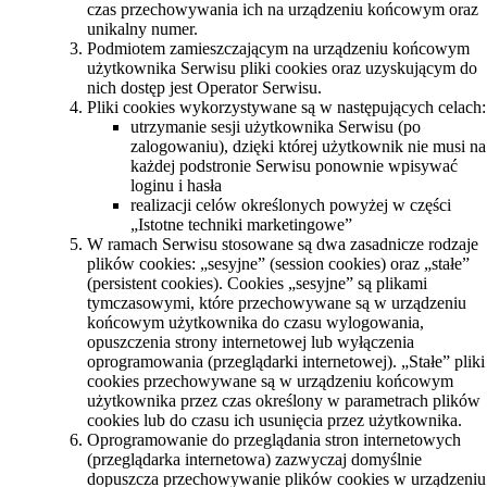
czas przechowywania ich na urządzeniu końcowym oraz
unikalny numer.
Podmiotem zamieszczającym na urządzeniu końcowym
użytkownika Serwisu pliki cookies oraz uzyskującym do
nich dostęp jest Operator Serwisu.
Pliki cookies wykorzystywane są w następujących celach:
utrzymanie sesji użytkownika Serwisu (po
zalogowaniu), dzięki której użytkownik nie musi na
każdej podstronie Serwisu ponownie wpisywać
loginu i hasła
realizacji celów określonych powyżej w części
„Istotne techniki marketingowe”
W ramach Serwisu stosowane są dwa zasadnicze rodzaje
plików cookies: „sesyjne” (session cookies) oraz „stałe”
(persistent cookies). Cookies „sesyjne” są plikami
tymczasowymi, które przechowywane są w urządzeniu
końcowym użytkownika do czasu wylogowania,
opuszczenia strony internetowej lub wyłączenia
oprogramowania (przeglądarki internetowej). „Stałe” pliki
cookies przechowywane są w urządzeniu końcowym
użytkownika przez czas określony w parametrach plików
cookies lub do czasu ich usunięcia przez użytkownika.
Oprogramowanie do przeglądania stron internetowych
(przeglądarka internetowa) zazwyczaj domyślnie
dopuszcza przechowywanie plików cookies w urządzeniu