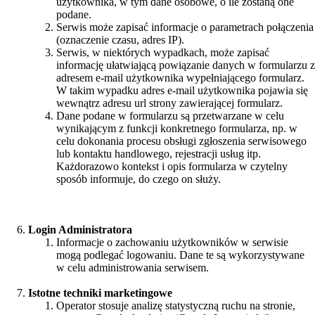
użytkownika, w tym dane osobowe, o ile zostaną one
podane.
Serwis może zapisać informacje o parametrach połączenia
(oznaczenie czasu, adres IP).
Serwis, w niektórych wypadkach, może zapisać
informację ułatwiającą powiązanie danych w formularzu z
adresem e-mail użytkownika wypełniającego formularz.
W takim wypadku adres e-mail użytkownika pojawia się
wewnątrz adresu url strony zawierającej formularz.
Dane podane w formularzu są przetwarzane w celu
wynikającym z funkcji konkretnego formularza, np. w
celu dokonania procesu obsługi zgłoszenia serwisowego
lub kontaktu handlowego, rejestracji usług itp.
Każdorazowo kontekst i opis formularza w czytelny
sposób informuje, do czego on służy.
Login Administratora
Informacje o zachowaniu użytkowników w serwisie
mogą podlegać logowaniu. Dane te są wykorzystywane
w celu administrowania serwisem.
Istotne techniki marketingowe
Operator stosuje analizę statystyczną ruchu na stronie,