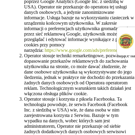
poprzez Google Analytics (Google Inc. z siedzibą w
USA). Operator nie przekazuje do operatora tej usługi
danych osobowych, a jedynie zanonimizowane
informacje. Usługa bazuje na wykorzystaniu ciasteczek w
urządzeniu końcowym użytkownika. W zakresie
informacji o preferencjach użytkownika gromadzonych
przez sieć reklamową Google, użytkownik może
przeglądać i edytować informacje wynikające z plików
cookies przy pomocy
narzędzia:
https://www.google.com/ads/preferences
Operator stosuje techniki remarketingowe, pozwalające na
dopasowanie przekazów reklamowych do zachowania
użytkownika na stronie, co może dawać złudzenie, że
dane osobowe użytkownika są wykorzystywane do jego
śledzenia, jednak w praktyce nie dochodzi do przekazania
żadnych danych osobowych od Operatora operatorom
reklam. Technologicznym warunkiem takich działań jest
włączona obsługa plików cookie.
Operator stosuje i korzysta z piksela Facebooka. Ta
technologia powoduje, że serwis Facebook (Facebook
Inc. z siedzibą w USA) wie, że dana osoba w nim
zarejestrowana korzysta z Serwisu. Bazuje w tym
wypadku na danych, wobec których sam jest
administratorem, Operator nie przekazuje od siebie
żadnych dodatkowych danych osobowych serwisowi